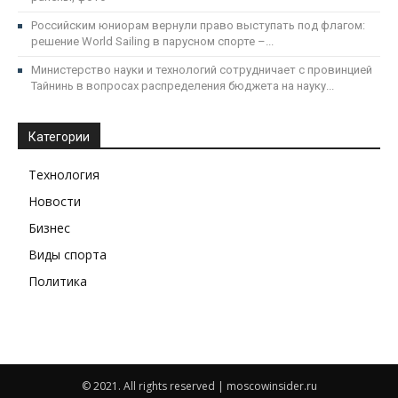
Российским юниорам вернули право выступать под флагом:
решение World Sailing в парусном спорте –...
Министерство науки и технологий сотрудничает с провинцией
Тайнинь в вопросах распределения бюджета на науку...
Категории
Технология
Новости
Бизнес
Виды спорта
Политика
© 2021. All rights reserved | moscowinsider.ru