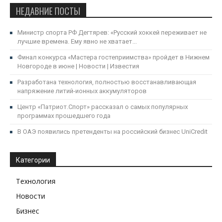
НЕДАВНИЕ ПОСТЫ
Министр спорта РФ Дегтярев: «Русский хоккей переживает не
лучшие времена. Ему явно не хватает...
Финал конкурса «Мастера гостеприимства» пройдет в Нижнем
Новгороде в июне | Новости | Известия
Разработана технология, полностью восстанавливающая
напряжение литий-ионных аккумуляторов
Центр «Патриот.Спорт» рассказал о самых популярных
программах прошедшего года
В ОАЭ появились претенденты на российский бизнес UniCredit
Категории
Технология
Новости
Бизнес