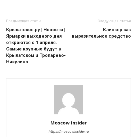
Предыдущая статья
Следующая статья
Крылатское.ру | Новости |
Клинкер как
Ярмарки выходного дня
выразительное средство
откроются с 1 апреля.
Самые крупные будут в
Крылатском и Тропарево-
Никулино
Moscow Insider
https://moscowinsider.ru