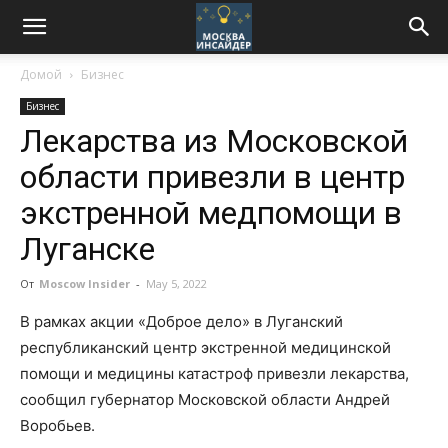
Домой
Бизнес
Бизнес
Лекарства из Московской
области привезли в центр
экстренной медпомощи в
Луганске
От
Moscow Insider
-
May 5, 2022
В рамках акции «Доброе дело» в Луганский
республиканский центр экстренной медицинской
помощи и медицины катастроф привезли лекарства,
сообщил губернатор Московской области Андрей
Воробьев.