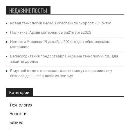
НЕДАВНИЕ ПОСТЫ
новая технология X-MIMO обеспечила скорость 3 Гбит/с
Политика: Архив материалов за21марта2025
Новости Украины 19 декабря 2024 года в обновляемом
материале
Великобритания предоставила Украине технологии РЭБ для
защиты дронов
В мутной воде «госозера»: власти смогут запрашивать у
бизнеса данные по любому поводу
Категории
Технология
Новости
Бизнес