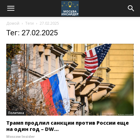
Домой
Теги
27.02.2025
Тег: 27.02.2025
Политика
Трамп продлил санкции против России еще
на один год – DW...
Moscow Insider