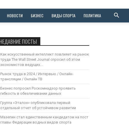
НОВОСТИ
БИЗНЕС
ВИДЫ СПОРТА
ПОЛИТИКА
НЕДАВНИЕ ПОСТЫ
Как искусственный интеллект повлияет на рынок
труда The Wall Street Journal спросил об этом
экономистов ведущих...
Рынок труда в 2024 / Интервью / Онлайн-
трансляции / Онлайн ТВ
Бизнес попросил Роскомнадзор проявить
гибкость в обезличивании данных
Группа «Эталон» опубликовала первый
отдельный отчет об устойчивом развитии
Мазепин стал единственным кандидатом на пост
главы Федерации водных видов спорта