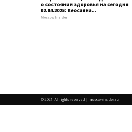
о состоянии здоровья на сегодня
02.04.2025: Кеосаяна...
Moscow Insider
© 2021. All rights reserved | moscowinsider.ru