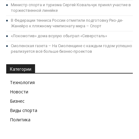
Министр спорта и туризма Сергей Ковальчук принял участие в
торжественной линейке
В Федерации тенниса России отметили подготовку Рио-де-
Жанейро к пляжному чемпионату мира – Спорт
«Локомотив» дома всухую обыграл «Северсталь»
Смоленская газета – На Смоленщине с каждым годом успешно
реализуется всё больше бизнес-проектов
Категории
Технология
Новости
Бизнес
Виды спорта
Политика