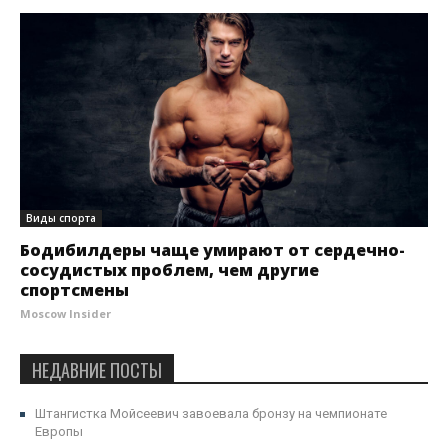
Виды спорта
Бодибилдеры чаще умирают от сердечно-
сосудистых проблем, чем другие
спортсмены
Moscow Insider
НЕДАВНИЕ ПОСТЫ
Штангистка Мойсеевич завоевала бронзу на чемпионате
Европы