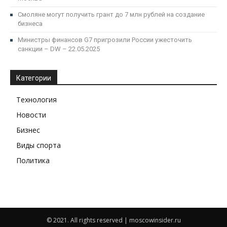
Смоляне могут получить грант до 7 млн рублей на создание
бизнеса
Министры финансов G7 пригрозили России ужесточить
санкции – DW – 22.05.2025
Категории
Технология
Новости
Бизнес
Виды спорта
Политика
© 2021. All rights reserved | moscowinsider.ru