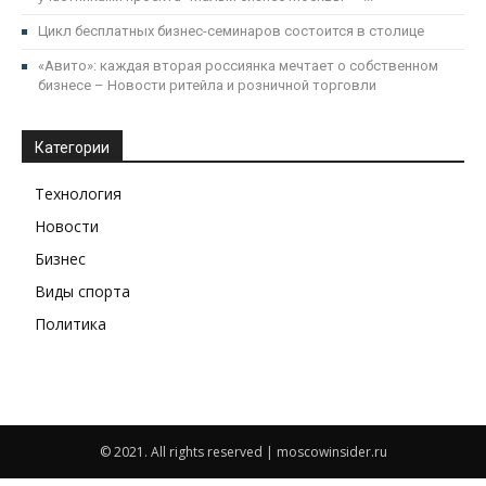
Цикл бесплатных бизнес-семинаров состоится в столице
«Авито»: каждая вторая россиянка мечтает о собственном
бизнесе – Новости ритейла и розничной торговли
Категории
Технология
Новости
Бизнес
Виды спорта
Политика
© 2021. All rights reserved | moscowinsider.ru