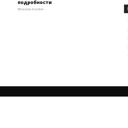
подробности
Moscow Insider