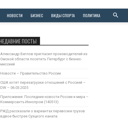
НОВОСТИ
БИЗНЕС
ВИДЫ СПОРТА
ПОЛИТИКА
НЕДАВНИЕ ПОСТЫ
Александр Беглов пригласил производителей из
Омской области посетить Петербург с бизнес-
миссией
Новости – Правительство России
США хотят перезагрузки отношений с Россией –
DW – 06.03.2025
Приложения: Последние новости России и мира –
Коммерсантъ Иннопром (140513)
РЖД рассказали о вариантах перевозки грузов
вдвое быстрее Суэцкого канала