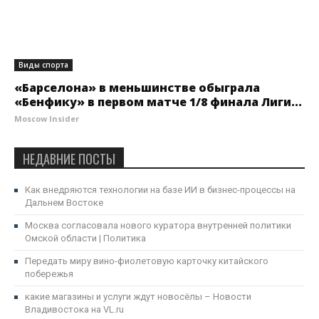
Виды спорта
«Барселона» в меньшинстве обыграла
«Бенфику» в первом матче 1/8 финала Лиги...
Moscow Insider
НЕДАВНИЕ ПОСТЫ
Как внедряются технологии на базе ИИ в бизнес-процессы на
Дальнем Востоке
Москва согласовала нового куратора внутренней политики
Омской области | Политика
Передать миру вино-фиолетовую карточку китайского
побережья
какие магазины и услуги ждут новосёлы – Новости
Владивостока на VL.ru