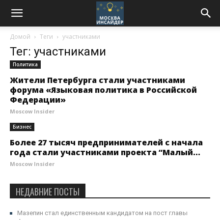
Домой
Теги
участниками
Тег: участниками
Политика
Жители Петербурга стали участниками
форума «Языковая политика в Российской
Федерации»
Moscow Insider
Бизнес
Более 27 тысяч предпринимателей с начала
года стали участниками проекта “Малый...
Moscow Insider
НЕДАВНИЕ ПОСТЫ
Мазепин стал единственным кандидатом на пост главы