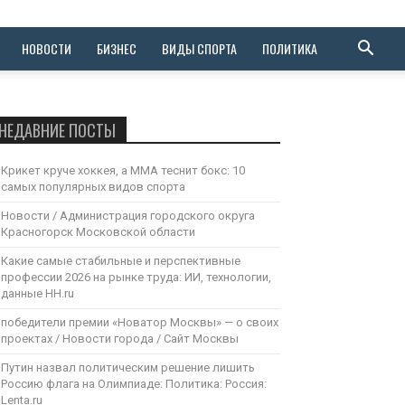
НОВОСТИ
БИЗНЕС
ВИДЫ СПОРТА
ПОЛИТИКА
НЕДАВНИЕ ПОСТЫ
Крикет круче хоккея, а ММА теснит бокс: 10
самых популярных видов спорта
Новости / Администрация городского округа
Красногорск Московской области
Какие самые cтабильные и перспективные
профессии 2026 на рынке труда: ИИ, технологии,
данные HH.ru
победители премии «Новатор Москвы» — о своих
проектах / Новости города / Сайт Москвы
Путин назвал политическим решение лишить
Россию флага на Олимпиаде: Политика: Россия:
Lenta.ru