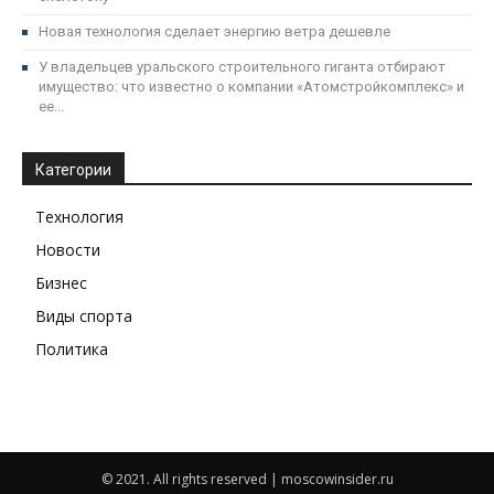
Новая технология сделает энергию ветра дешевле
У владельцев уральского строительного гиганта отбирают
имущество: что известно о компании «Атомстройкомплекс» и
ее...
Категории
Технология
Новости
Бизнес
Виды спорта
Политика
© 2021. All rights reserved | moscowinsider.ru