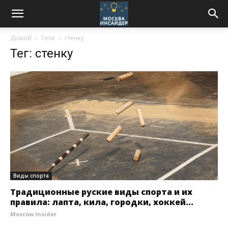
Домой
Теги
стенку
Тег: стенку
Виды спорта
Традиционные руские виды спорта и их
правила: лапта, кила, городки, хоккей...
Moscow Insider