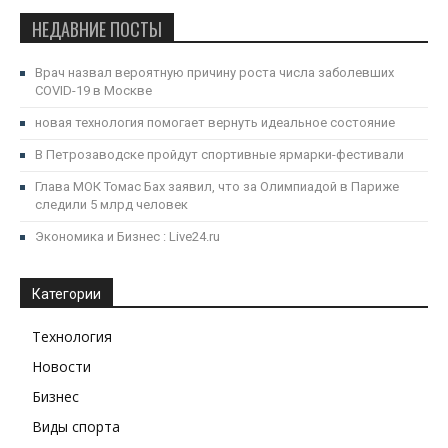
НЕДАВНИЕ ПОСТЫ
Врач назвал вероятную причину роста числа заболевших
COVID-19 в Москве
новая технология помогает вернуть идеальное состояние
В Петрозаводске пройдут спортивные ярмарки-фестивали
Глава МОК Томас Бах заявил, что за Олимпиадой в Париже
следили 5 млрд человек
Экономика и Бизнес : Live24.ru
Категории
Технология
Новости
Бизнес
Виды спорта