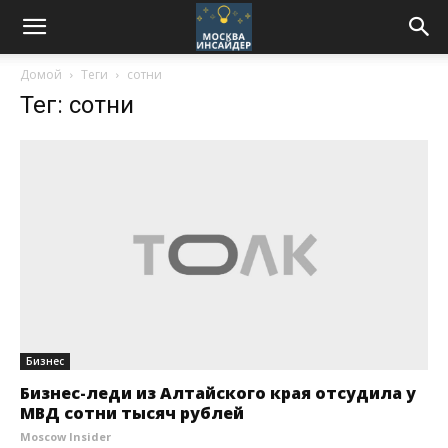
Домой
Теги
сотни
Тег: сотни
Бизнес
Бизнес-леди из Алтайского края отсудила у
МВД сотни тысяч рублей
Moscow Insider