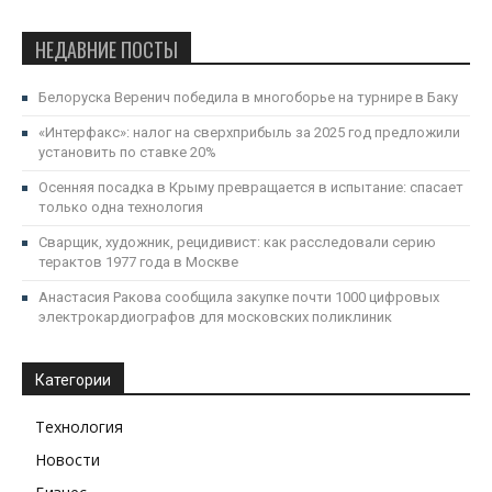
НЕДАВНИЕ ПОСТЫ
Белоруска Веренич победила в многоборье на турнире в Баку
«Интерфакс»: налог на сверхприбыль за 2025 год предложили
установить по ставке 20%
Осенняя посадка в Крыму превращается в испытание: спасает
только одна технология
Сварщик, художник, рецидивист: как расследовали серию
терактов 1977 года в Москве
Анастасия Ракова сообщила закупке почти 1000 цифровых
электрокардиографов для московских поликлиник
Категории
Технология
Новости