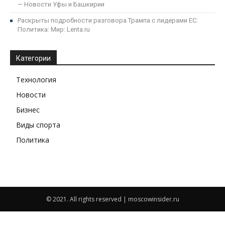
— Новости Уфы и Башкирии
Раскрыты подробности разговора Трампа с лидерами ЕС:
Политика: Мир: Lenta.ru
Категории
Технология
Новости
Бизнес
Виды спорта
Политика
© 2021. All rights reserved | moscowinsider.ru