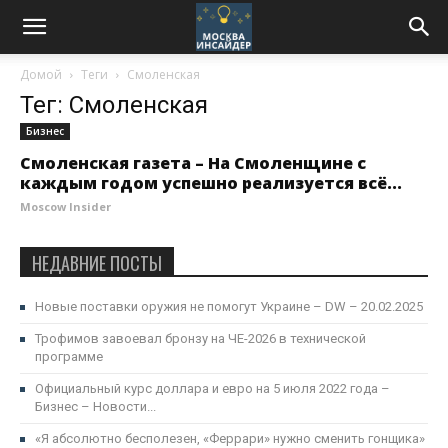
Домой
Теги
Смоленская
Тег: Смоленская
Бизнес
Смоленская газета – На Смоленщине с
каждым годом успешно реализуется всё...
Moscow Insider
НЕДАВНИЕ ПОСТЫ
Новые поставки оружия не помогут Украине – DW – 20.02.2025
Трофимов завоевал бронзу на ЧЕ-2026 в технической
программе
Официальный курс доллара и евро на 5 июля 2022 года –
Бизнес – Новости...
«Я абсолютно бесполезен, «Феррари» нужно сменить гонщика»