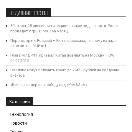
НЕДАВНИЕ ПОСТЫ
50 стран, 25 дисциплин и национальные виды спорта. Россия
проведет Игры БРИКС за месяц...
Переговоры с Россией – Рютте рассказал, почему их надо
отложить — УНИАН
Глава МИД ФРГ призвал Китай повлиять на Москву – DW –
04.07.2025
Смоляне могут получить грант до 7 млн рублей на создание
бизнеса
«Шинник» одержал победу над «КамАЗом»
Категории
Технология
Новости
Бизнес