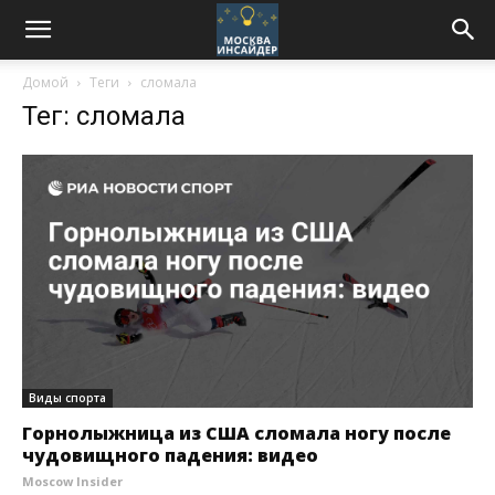
Домой
Теги
сломала
Тег: сломала
Виды спорта
Горнолыжница из США сломала ногу после
чудовищного падения: видео
Moscow Insider