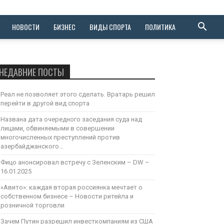
НОВОСТИ
БИЗНЕС
ВИДЫ СПОРТА
ПОЛИТИКА
НЕДАВНИЕ ПОСТЫ
Реал не позволяет этого сделать. Вратарь решил
перейти в другой вид спорта
Названа дата очередного заседания суда над
лицами, обвиняемыми в совершении
многочисленных преступлений против
азербайджанского...
Фицо анонсировал встречу с Зеленским – DW –
16.01.2025
«Авито»: каждая вторая россиянка мечтает о
собственном бизнесе – Новости ритейла и
розничной торговли
Зачем Путин разрешил инвесткомпаниям из США