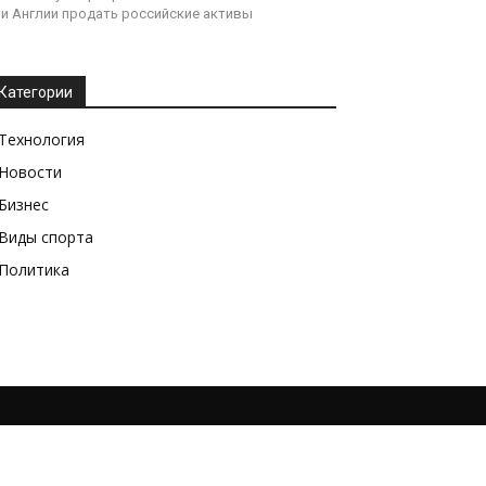
и Англии продать российские активы
Категории
Технология
Новости
Бизнес
Виды спорта
Политика