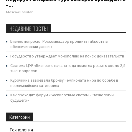
–...
Moscow Insider
НЕДАВНИЕ ПОСТЫ
Бизнес попросил Роскомнадзор проявить гибкость в
обезличивании данных
Государство утверждает монополию на поиск доказательств
Система ЦУР «Бизнес» с начала года помогла решить около 2,5
тыс. вопросов
Курочкина завоевала бронзу чемпионата мира по борьбе в
неолимпийских категориях
Как проходит форум «Беспилотные системы: технологии
будущего»
Категории
Технология