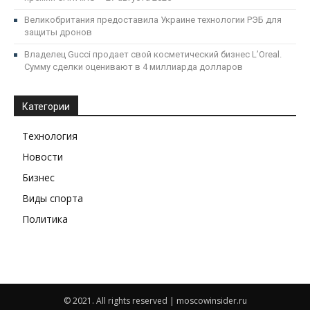
Великобритания предоставила Украине технологии РЭБ для
защиты дронов
Владелец Gucci продает свой косметический бизнес LʼOreal.
Сумму сделки оценивают в 4 миллиарда долларов
Категории
Технология
Новости
Бизнес
Виды спорта
Политика
© 2021. All rights reserved | moscowinsider.ru