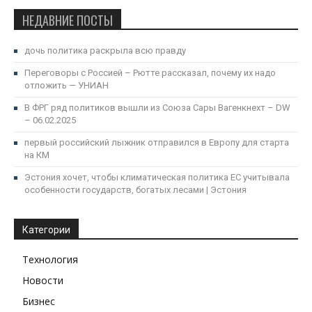
НЕДАВНИЕ ПОСТЫ
дочь политика раскрыла всю правду
Переговоры с Россией – Рютте рассказал, почему их надо
отложить — УНИАН
В ФРГ ряд политиков вышли из Союза Сары Вагенкнехт – DW
– 06.02.2025
первый российский лыжник отправился в Европу для старта
на КМ
Эстония хочет, чтобы климатическая политика ЕС учитывала
особенности государств, богатых лесами | Эстония
Категории
Технология
Новости
Бизнес