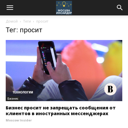
Домой
Теги
просит
Тег: просит
Бизнес
Бизнес просит не запрещать сообщения от
клиентов в иностранных мессенджерах
Moscow Insider