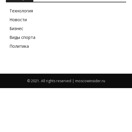
Технология
Новости
Бизнес
Виды спорта
Политика
© 2021. All rights reserved | moscowinsider.ru