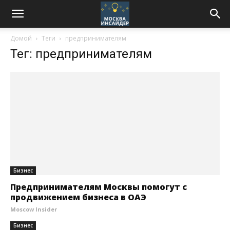
Домой
Теги
предпринимателям
Тег: предпринимателям
Бизнес
Предпринимателям Москвы помогут с
продвижением бизнеса в ОАЭ
Moscow Insider
Бизнес