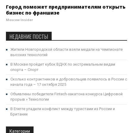
Город поможет предпринимателям открыть
бизнес по франшизе
Moscow Insider
НЕДАВНИЕ ПОСТЫ
Жители Новгородской области взяли медали на Чемпионате
высоких технологий
В Москве пройдет кубок ВДНХ по экстремальным видам
спорта – Спорт
Сколько контрактников и добровольцев появилось в России с
начала года – 17 октября 2025
Объявлены победители Fintech-хакатона конкурса Цифровой
прорыв » Технологии
В Египте уладили конфликт между туристами из России и
Британии
Категории