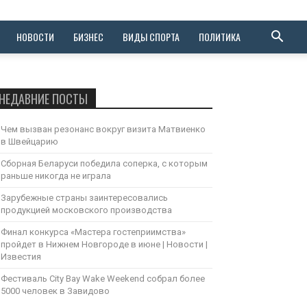
НОВОСТИ
БИЗНЕС
ВИДЫ СПОРТА
ПОЛИТИКА
НЕДАВНИЕ ПОСТЫ
Чем вызван резонанс вокруг визита Матвиенко
в Швейцарию
Сборная Беларуси победила соперка, с которым
раньше никогда не играла
Зарубежные страны заинтересовались
продукцией московского производства
Финал конкурса «Мастера гостеприимства»
пройдет в Нижнем Новгороде в июне | Новости |
Известия
Фестиваль City Bay Wake Weekend собрал более
5000 человек в Завидово