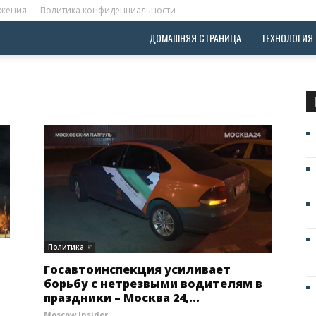
ожения
Политика конфиденциальности
ДОМАШНЯЯ СТРАНИЦА
ТЕХНОЛОГИЯ
Политика
Госавтоинспекция усиливает
борьбу с нетрезвыми водителям в
праздники – Москва 24,...
Moscow Insider