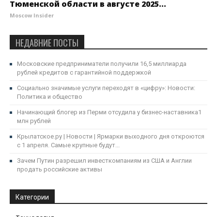
Тюменской области в августе 2025...
Moscow Insider
НЕДАВНИЕ ПОСТЫ
Московские предприниматели получили 16,5 миллиарда
рублей кредитов с гарантийной поддержкой
Социально значимые услуги переходят в «цифру»: Новости:
Политика и общество
Начинающий блогер из Перми отсудила у бизнес-наставника1
млн рублей
Крылатское.ру | Новости | Ярмарки выходного дня откроются
с 1 апреля. Самые крупные будут...
Зачем Путин разрешил инвесткомпаниям из США и Англии
продать российские активы
Категории