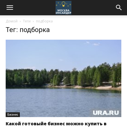
Домой
Теги
подборка
Тег: подборка
Бизнес
Какой готовыйе бизнес можно купить в