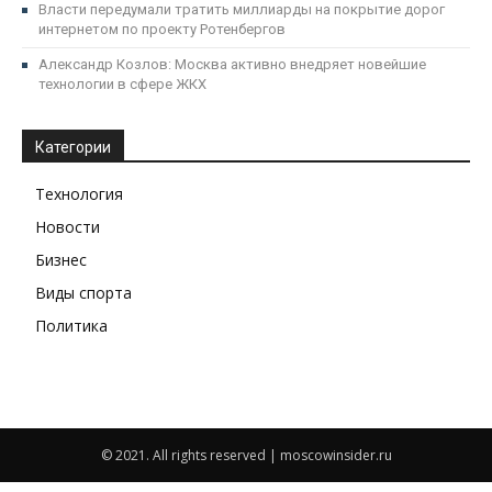
Власти передумали тратить миллиарды на покрытие дорог
интернетом по проекту Ротенбергов
Александр Козлов: Москва активно внедряет новейшие
технологии в сфере ЖКХ
Категории
Технология
Новости
Бизнес
Виды спорта
Политика
© 2021. All rights reserved | moscowinsider.ru