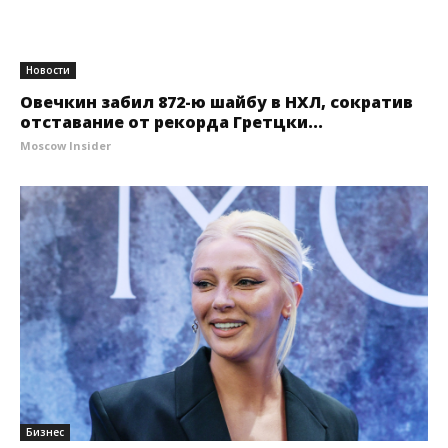
Новости
Овечкин забил 872-ю шайбу в НХЛ, сократив
отставание от рекорда Гретцки...
Moscow Insider
Бизнес