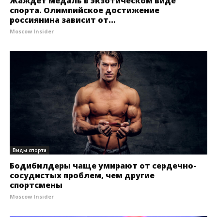
Жаждет медаль в экзотическом виде
спорта. Олимпийское достижение
россиянина зависит от...
Moscow Insider
Виды спорта
Бодибилдеры чаще умирают от сердечно-
сосудистых проблем, чем другие
спортсмены
Moscow Insider