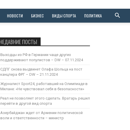
НОВОСТИ
БИЗНЕС
ВИДЫ СПОРТА
ПОЛИТИКА
НЕДАВНИЕ ПОСТЫ
Выходцы из РФ в Германии чаще других
поддерживают популистов – DW – 07.11.2024
СДПГ снова выдвинет Олафа Шольца на пост
канцлера ФРГ – DW – 21.11.2024
Журналист Sport24, работавший на Олимпиаде в
Милане: «Не чувствовал себя в безопасности»
Реал не позволяет этого сделать. Вратарь решил
перейти в другой вид спорта
Азербайджан ждет от Армении политической
воли и ответственности – министр