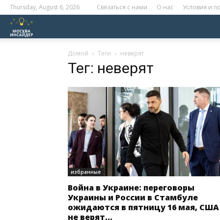
Thursday, August 6, 2026
Связаться с нами
О нас
Условия и 
Москва
Инсайдер
Домой
Теги
неверят
Тег: неверят
избранные
Война в Украине: переговоры
Украины и России в Стамбуле
ожидаются в пятницу 16 мая, США
не верят...