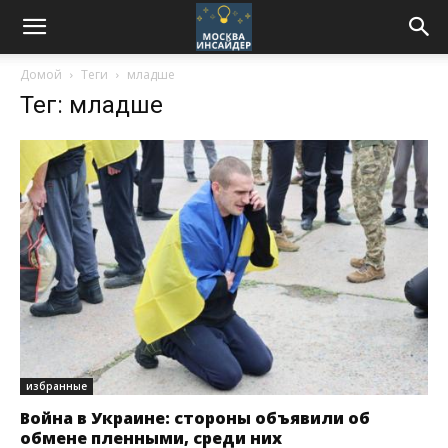
Домой
Теги
младше
Тег: младше
избранные
Война в Украине: стороны объявили об
обмене пленными, среди них