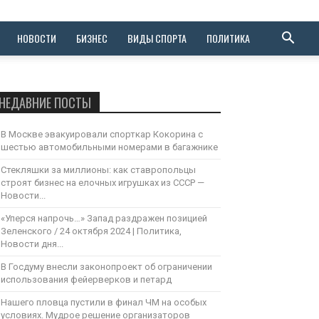
НОВОСТИ
БИЗНЕС
ВИДЫ СПОРТА
ПОЛИТИКА
НЕДАВНИЕ ПОСТЫ
В Москве эвакуировали спорткар Кокорина с
шестью автомобильными номерами в багажнике
Стекляшки за миллионы: как ставропольцы
строят бизнес на елочных игрушках из СССР —
Новости...
«Уперся напрочь…» Запад раздражен позицией
Зеленского / 24 октября 2024 | Политика,
Новости дня...
В Госдуму внесли законопроект об ограничении
использования фейерверков и петард
Нашего пловца пустили в финал ЧМ на особых
условиях. Мудрое решение организаторов