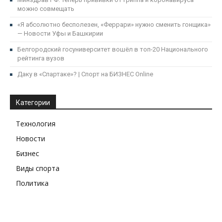
можно совмещать
«Я абсолютно бесполезен, «Феррари» нужно сменить гонщика»
— Новости Уфы и Башкирии
Белгородский госуниверситет вошёл в топ-20 Национального
рейтинга вузов
Даку в «Спартаке»? | Спорт на БИЗНЕС Online
Категории
Технология
Новости
Бизнес
Виды спорта
Политика