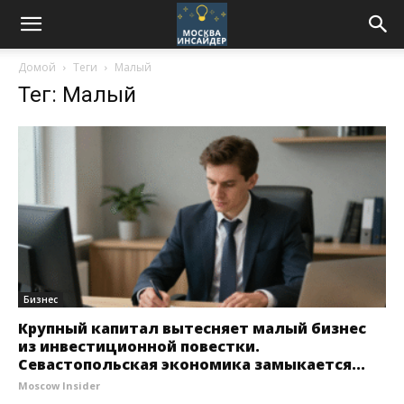
Домой
Теги
Малый
Тег: Малый
Бизнес
Крупный капитал вытесняет малый бизнес
из инвестиционной повестки.
Севастопольская экономика замыкается...
Moscow Insider