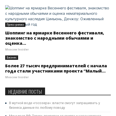
Пресс-релиз
Шоппинг на ярмарке Весеннего фестиваля,
знакомство с народными обычаями и
оценка...
Moscow Insider
Бизнес
Более 27 тысяч предпринимателей с начала
года стали участниками проекта “Малый...
Moscow Insider
НЕДАВНИЕ ПОСТЫ
В мутной воде «госозера»: власти смогут запрашивать у
бизнеса данные по любому поводу
Минздрав РФ: Теперь прививки от гриппа и коронавируса