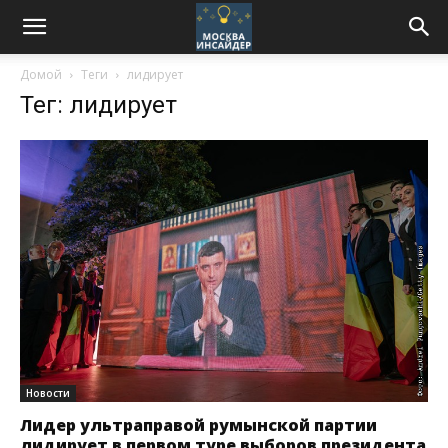
Домой
Теги
лидирует
Тег: лидирует
Новости
Лидер ультраправой румынской партии
лидирует в первом туре выборов президента