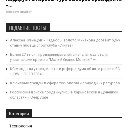
–...
Moscow Insider
НЕДАВНИЕ ПОСТЫ
Алексей Кузнецов: «Надеюсь, золото Минакова добавит одну
ставку пловца спортклуба «Синтез»
Более 27 тысяч предпринимателей с начала года стали
участниками проекта “Малый бизнес Москвы” —...
КС Молдовы утвердил итоги референдума об интеграции в ЕС
– DW – 31.10.2024
Ключевые тренды в сфере технологий и природных ресурсов
Российские войска продвинулись в Харьковской и Донецкой
областях – DeepState
Категории
Технология