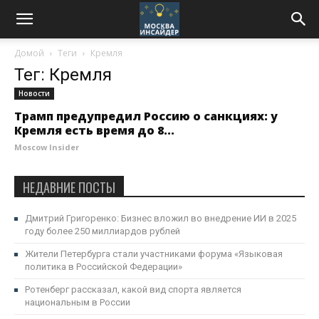
Домой
Теги
Кремля
Тег: Кремля
Новости
Трамп предупредил Россию о санкциях: у
Кремля есть время до 8...
Moscow Insider
НЕДАВНИЕ ПОСТЫ
Дмитрий Григоренко: Бизнес вложил во внедрение ИИ в 2025
году более 250 миллиардов рублей
Жители Петербурга стали участниками форума «Языковая
политика в Российской Федерации»
Ротенберг рассказал, какой вид спорта является
национальным в России