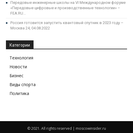
Передовые инженерные школы на VI Международном форуме
«Передовые цифровые и производственные технологии» –
FEA.RU...
Россия готовится запустить квантовый спутник в 2023 году –
Москва 24, 04.08.2022
Категории
Технология
Новости
Бизнес
Виды спорта
Политика
© 2021. All rights reserved | moscowinsider.ru