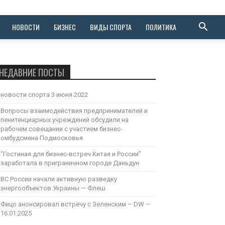
НОВОСТИ
БИЗНЕС
ВИДЫ СПОРТА
ПОЛИТИКА
НЕДАВНИЕ ПОСТЫ
новости спорта 3 июня 2022
Вопросы взаимодействия предпринимателей и
пенитенциарных учреждений обсудили на
рабочем совещании с участием бизнес-
омбудсмена Подмосковья
“Гостиная для бизнес-встреч Китая и России”
заработала в приграничном городе Даньдун
ВС России начали активную разведку
энергообъектов Украины — Флеш
Фицо анонсировал встречу с Зеленским – DW –
16.01.2025