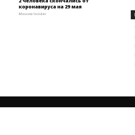
2 человека скончались от
коронавируса на 29 мая
Moscow Insider