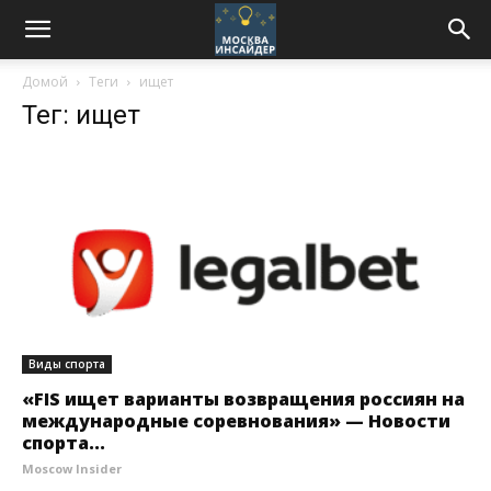
Домой
Теги
ищет
Тег: ищет
Виды спорта
«FIS ищет варианты возвращения россиян на
международные соревнования» — Новости
спорта...
Moscow Insider