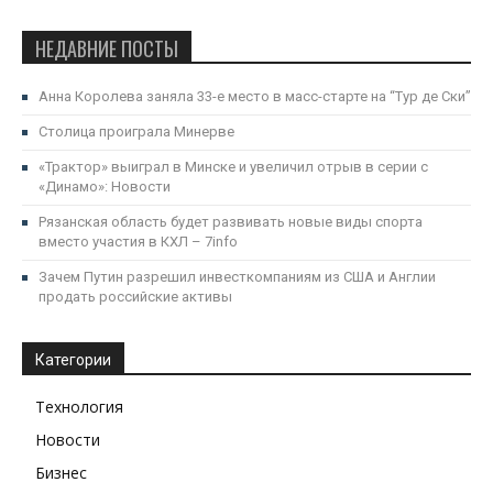
НЕДАВНИЕ ПОСТЫ
Анна Королева заняла 33-е место в масс-старте на “Тур де Ски”
Столица проиграла Минерве
«Трактор» выиграл в Минске и увеличил отрыв в серии с
«Динамо»: Новости
Рязанская область будет развивать новые виды спорта
вместо участия в КХЛ – 7info
Зачем Путин разрешил инвесткомпаниям из США и Англии
продать российские активы
Категории
Технология
Новости
Бизнес