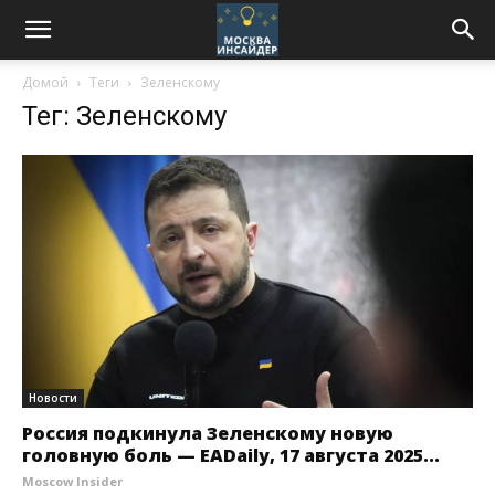
Домой
Теги
Зеленскому
Тег: Зеленскому
Новости
Россия подкинула Зеленскому новую
головную боль — EADaily, 17 августа 2025...
Moscow Insider