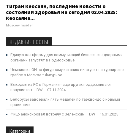
Тигран Кеосаян, последние новости о
состоянии здоровья на сегодня 02.04.2025:
Кеосаяна...
Moscow Insider
НЕДАВНИЕ ПОСТЫ
Единую платформу для коммуникаций бизнеса с надзорными
органами запустят в Подмосковье
Чемпионка ОИ по фигурному катанию выступит на турнире по
гребле в Москве :: Фигурное...
Выходцы из РФ в Германии чаще других поддерживают
популистов – DW – 07.11.2024
Белорусы завоевали пять медалей по таэквондо с новыми
правилами
Фицо анонсировал встречу с Зеленским – DW – 16.01.2025
Категории