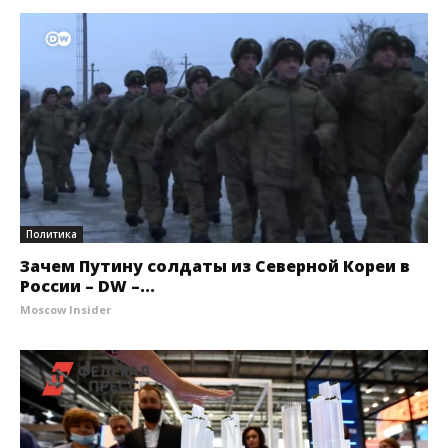
Политика
Зачем Путину солдаты из Северной Кореи в
России – DW –...
Moscow Insider