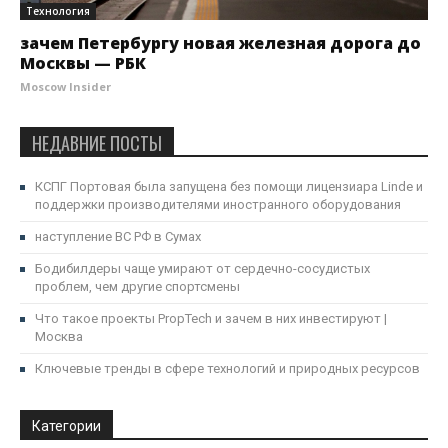
Технология
зачем Петербургу новая железная дорога до
Москвы — РБК
Moscow Insider
НЕДАВНИЕ ПОСТЫ
КСПГ Портовая была запущена без помощи лицензиара Linde и
поддержки производителями иностранного оборудования
наступление ВС РФ в Сумах
Бодибилдеры чаще умирают от сердечно-сосудистых
проблем, чем другие спортсмены
Что такое проекты PropTech и зачем в них инвестируют |
Москва
Ключевые тренды в сфере технологий и природных ресурсов
Категории