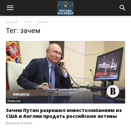
Домой
Теги
зачем
Тег: зачем
Новости
Зачем Путин разрешил инвесткомпаниям из
США и Англии продать российские активы
Moscow Insider