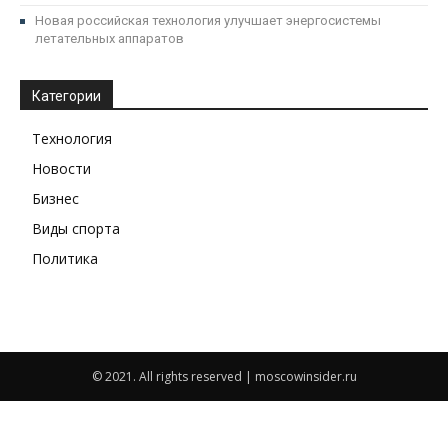
Новая российская технология улучшает энергосистемы
летательных аппаратов
Категории
Технология
Новости
Бизнес
Виды спорта
Политика
© 2021. All rights reserved | moscowinsider.ru