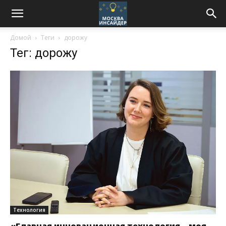
Домой
Теги
дорожу
Тег: дорожу
Технология