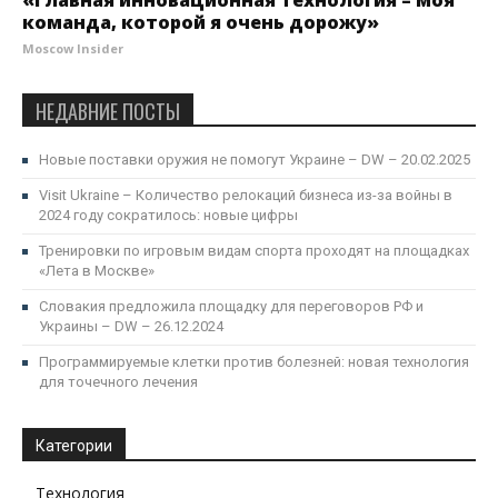
«Главная инновационная технология – моя
команда, которой я очень дорожу»
Moscow Insider
НЕДАВНИЕ ПОСТЫ
Новые поставки оружия не помогут Украине – DW – 20.02.2025
Visit Ukraine – Количество релокаций бизнеса из-за войны в
2024 году сократилось: новые цифры
Тренировки по игровым видам спорта проходят на площадках
«Лета в Москве»
Словакия предложила площадку для переговоров РФ и
Украины – DW – 26.12.2024
Программируемые клетки против болезней: новая технология
для точечного лечения
Категории
Технология