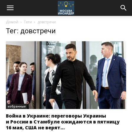
Домой
Теги
довстречи
Тег: довстречи
избранные
Война в Украине: переговоры Украины
и России в Стамбуле ожидаются в пятницу
16 мая, США не верят...