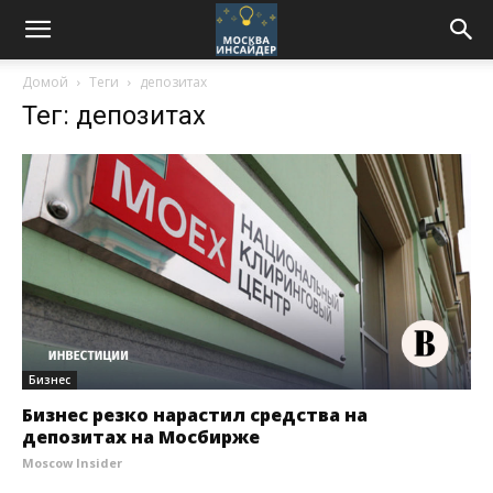
Домой
Теги
депозитах
Тег: депозитах
Бизнес
Бизнес резко нарастил средства на
депозитах на Мосбирже
Moscow Insider