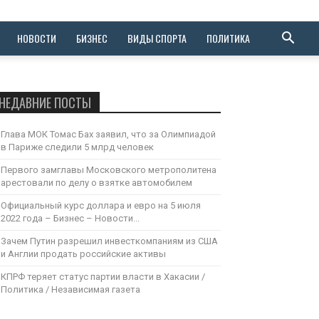
НОВОСТИ
БИЗНЕС
ВИДЫ СПОРТА
ПОЛИТИКА
НЕДАВНИЕ ПОСТЫ
Глава МОК Томас Бах заявил, что за Олимпиадой
в Париже следили 5 млрд человек
Первого замглавы Московского метрополитена
арестовали по делу о взятке автомобилем
Официальный курс доллара и евро на 5 июля
2022 года – Бизнес – Новости...
Зачем Путин разрешил инвесткомпаниям из США
и Англии продать российские активы
КПРФ теряет статус партии власти в Хакасии /
Политика / Независимая газета