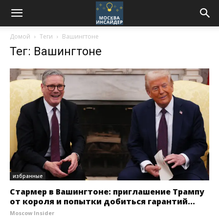
Домой
Теги
Вашингтоне
Тег: Вашингтоне
избранные
Стармер в Вашингтоне: приглашение Трампу
от короля и попытки добиться гарантий...
Moscow Insider