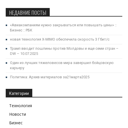
НЕДАВНИЕ ПОСТЫ
«Авиакомпаниям нужно закрываться или повышать цены» ::
Бизнес :: РБК
новая технология X-MIMO обеспечила скорость 3 Гбит/с
Трамп вводит пошлины против Молдовы и еще семи стран –
DW – 10.07.2025
Один из лучших тяжеловесов мира завершил бойцовскую
карьеру
Политика: Архив материалов за21марта2025
Категории
Технология
Новости
Бизнес