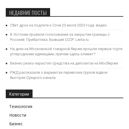
НЕДАВНИЕ ПОСТЫ
Сбит дрон на подлете к Сочи 23 июля 2025 года: видео
В Эстонии провели голосование за закрытие границы с
Россией: Прибалтика: Бывший СССР: Lenta.ru
На днях на Московской товарной бирже прошли первые торги
углеродными единицами, причем здесь климат?
Бизнес резко нарастил средства на депозитах на Мосбирже
РЖД рассказали о вариантах перевозки грузов вдвое
быстрее Суэцкого канала
Категории
Технология
Новости
Бизнес