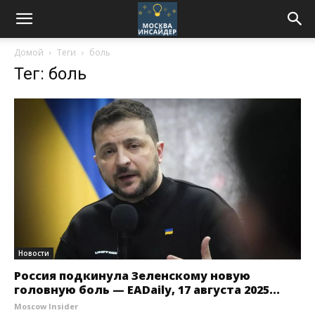
Домой
Теги
боль
Тег: боль
Новости
Россия подкинула Зеленскому новую
головную боль — EADaily, 17 августа 2025...
Moscow Insider