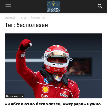
Домой
Теги
бесполезен
Тег: бесполезен
Виды спорта
«Я абсолютно бесполезен, «Феррари» нужно