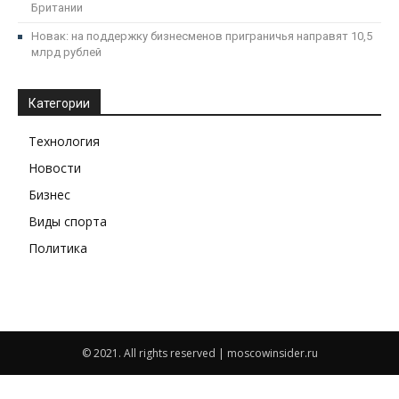
Британии
Новак: на поддержку бизнесменов приграничья направят 10,5
млрд рублей
Категории
Технология
Новости
Бизнес
Виды спорта
Политика
© 2021. All rights reserved | moscowinsider.ru