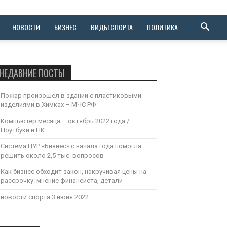
НОВОСТИ
БИЗНЕС
ВИДЫ СПОРТА
ПОЛИТИКА
НЕДАВНИЕ ПОСТЫ
Пожар произошел в здании с пластиковыми
изделиями в Химках – МЧС РФ
Компьютер месяца – октябрь 2022 года /
Ноутбуки и ПК
Система ЦУР «Бизнес» с начала года помогла
решить около 2,5 тыс. вопросов
Как бизнес обходит закон, накручивая цены на
рассрочку: мнение финансиста, детали
новости спорта 3 июня 2022