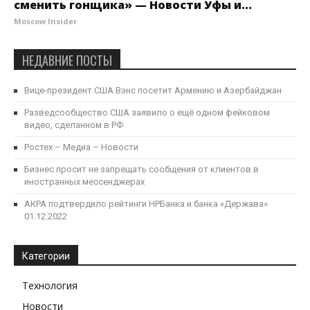
сменить гонщика» — Новости Уфы и...
Moscow Insider
НЕДАВНИЕ ПОСТЫ
Вице-президент США Вэнс посетит Армению и Азербайджан
Разведсообщество США заявило о ещё одном фейковом
видео, сделанном в РФ
Ростех – Медиа – Новости
Бизнес просит не запрещать сообщения от клиентов в
иностранных мессенджерах
АКРА подтвердило рейтинги НРБанка и банка «Держава»
01.12.2022
Категории
Технология
Новости