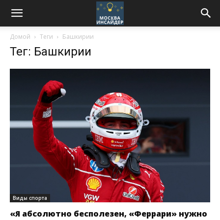
Домой
Теги
Башкирии
Тег: Башкирии
Виды спорта
«Я абсолютно бесполезен, «Феррари» нужно