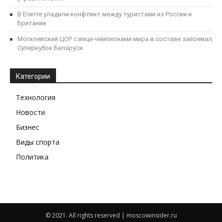
В Египте уладили конфликт между туристами из России и
Британии
Могилевский ЦОР с вице-чемпионами мира в составе завоевал
Суперкубок Беларуси
Категории
Технология
Новости
Бизнес
Виды спорта
Политика
© 2021. All rights reserved | moscowinsider.ru