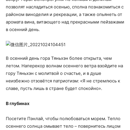
позволят насладиться осенью, сполна познакомиться с
районом виноделия и рекреации, а также опьянеть от
аромата вина, витающего над прекрасными пейзажами
в осенний день.
В осенний день гора Тяньхэн более открыта, чем
летом. Наперекор волнам осеннего ветра взойдите на
гору Тяньхэн с молитвой о счастье, и в душе
неизбежно отзовётся патриотизм: «Я не стремлюсь к
славе, пусть лишь в стране будет спокойно».
В глубинах
Посетите Пэнлай, чтобы полюбоваться морем. Тепло
осеннего солнца омывает тело – повернитесь лицом