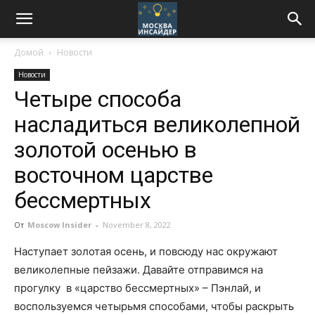
Домой
Новости
Новости
Четыре способа
насладиться великолепной
золотой осенью в
восточном царстве
бессмертных
От
Moscow Insider
-
November 8, 2022
Наступает золотая осень, и повсюду нас окружают
великолепные пейзажи. Давайте отправимся на
прогулку в «царство бессмертных» – Пэнлай, и
воспользуемся четырьмя способами, чтобы раскрыть