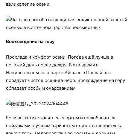
великолепие осени.
Восхождение на гору
Прохлада и комфорт осени. Погода ещё лучше в
погожий день после дождя. В это время в
Национальном лесопарке Айшань в Пэнлай вас
порадует чистое осеннее небо. Восхождение на гору
обладает особым очарованием.
Если вы хотите заняться спортом и полюбоваться
пейзажами, лучшим вариантом станет велопрогулка
вокруг горы. Велопрогулки по холмам и долинам