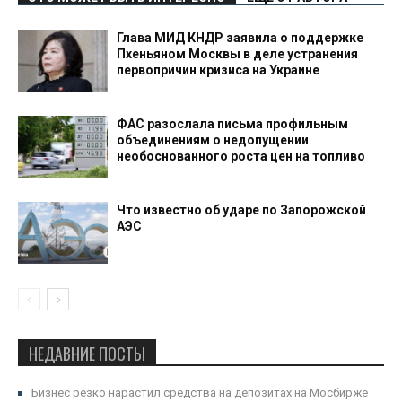
Глава МИД КНДР заявила о поддержке
Пхеньяном Москвы в деле устранения
первопричин кризиса на Украине
ФАС разослала письма профильным
объединениям о недопущении
необоснованного роста цен на топливо
Что известно об ударе по Запорожской
АЭС
НЕДАВНИЕ ПОСТЫ
Бизнес резко нарастил средства на депозитах на Мосбирже