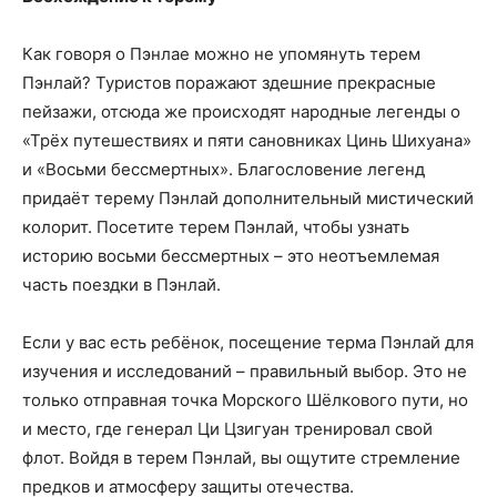
Как говоря о Пэнлае можно не упомянуть терем
Пэнлай? Туристов поражают здешние прекрасные
пейзажи, отсюда же происходят народные легенды о
«Трёх путешествиях и пяти сановниках Цинь Шихуана»
и «Восьми бессмертных». Благословение легенд
придаёт терему Пэнлай дополнительный мистический
колорит. Посетите терем Пэнлай, чтобы узнать
историю восьми бессмертных – это неотъемлемая
часть поездки в Пэнлай.
Если у вас есть ребёнок, посещение терма Пэнлай для
изучения и исследований – правильный выбор. Это не
только отправная точка Морского Шёлкового пути, но
и место, где генерал Ци Цзигуан тренировал свой
флот. Войдя в терем Пэнлай, вы ощутите стремление
предков и атмосферу защиты отечества.