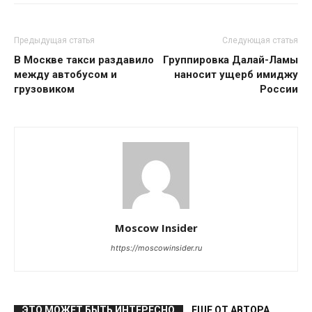
Предыдущая статья
Следующая статья
В Москве такси раздавило
Группировка Далай-Ламы
между автобусом и
наносит ущерб имиджу
грузовиком
России
Moscow Insider
https://moscowinsider.ru
ЭТО МОЖЕТ БЫТЬ ИНТЕРЕСНО
ЕЩЕ ОТ АВТОРА