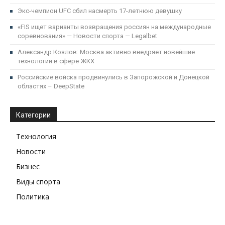
Экс-чемпион UFC сбил насмерть 17-летнюю девушку
«FIS ищет варианты возвращения россиян на международные
соревнования» — Новости спорта — Legalbet
Александр Козлов: Москва активно внедряет новейшие
технологии в сфере ЖКХ
Российские войска продвинулись в Запорожской и Донецкой
областях – DeepState
Категории
Технология
Новости
Бизнес
Виды спорта
Политика